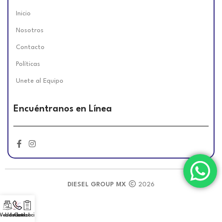
Inicio
Nosotros
Contacto
Políticas
Unete al Equipo
Encuéntranos en Línea
DIESEL GROUP MX
2026
 Vendedor!
Llámanos!
Cotización