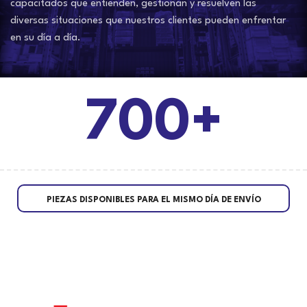
capacitados que entienden, gestionan y resuelven las
diversas situaciones que nuestros clientes pueden enfrentar
en su día a día.
700+
PIEZAS DISPONIBLES PARA EL MISMO DÍA DE ENVÍO