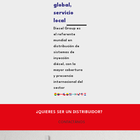
global,
servicio
local
Diesel Group es
el referente
mundial en
distribución de
sistemas de
inyección
diésel, con la
mayor cobertura
y presencia
internacional del
sector
¿QUIERES SER UN DISTRIBUIDOR?
CONTACTÁNOS