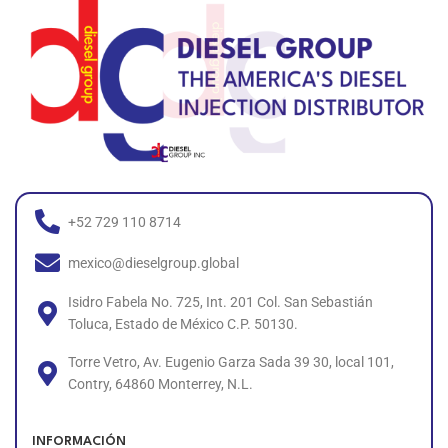
+52 729 110 8714
mexico@dieselgroup.global
Isidro Fabela No. 725, Int. 201 Col. San Sebastián
Toluca, Estado de México C.P. 50130.
Torre Vetro, Av. Eugenio Garza Sada 39 30, local 101,
Contry, 64860 Monterrey, N.L.
INFORMACIÓN