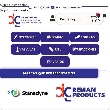
Skip to navigation
+52 (729) 110 8714
MEXICO@DIESELGROUP.GLOBAL
Skip to main content
0
MARCAS QUE REPRESENTAMOS