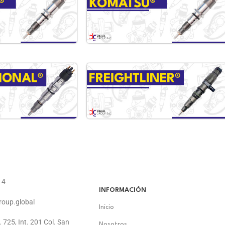
14
INFORMACIÓN
roup.global
Inicio
. 725, Int. 201 Col. San
Nosotros