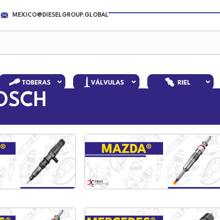
MEXICO@DIESELGROUP.GLOBAL
BOSCH