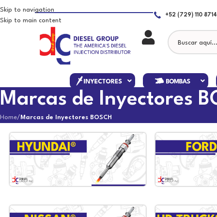
Skip to navigation
+52 (729) 110 8714
Skip to main content
Marcas de Inyectores 
Home
/
Marcas de Inyectores BOSCH