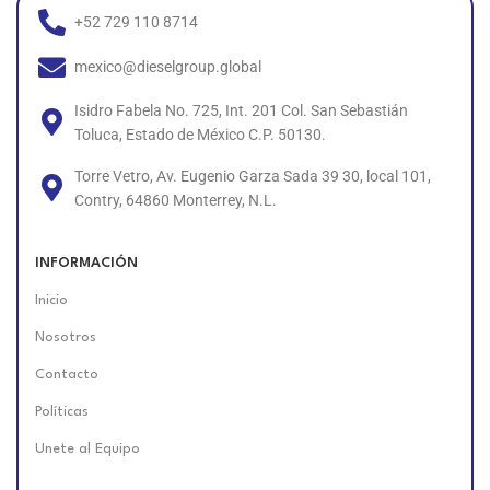
+52 729 110 8714
mexico@dieselgroup.global
Isidro Fabela No. 725, Int. 201 Col. San Sebastián
Toluca, Estado de México C.P. 50130.
Torre Vetro, Av. Eugenio Garza Sada 39 30, local 101,
Contry, 64860 Monterrey, N.L.
INFORMACIÓN
Inicio
Nosotros
Contacto
Políticas
Unete al Equipo