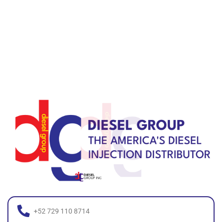
+52 729 110 8714