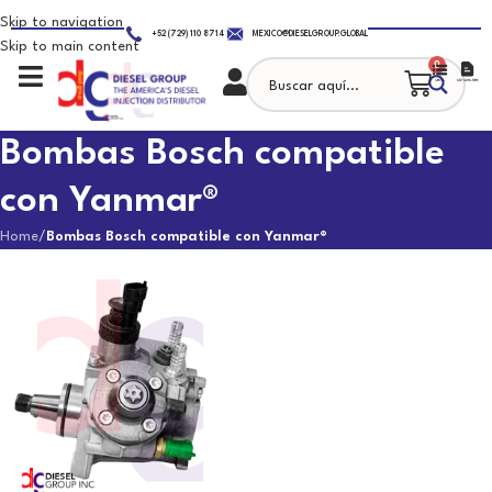
Skip to navigation
+52 (729) 110 8714
MEXICO@DIESELGROUP.GLOBAL
Skip to main content
0
Bombas Bosch compatible
con Yanmar®
Home
/
Bombas Bosch compatible con Yanmar®