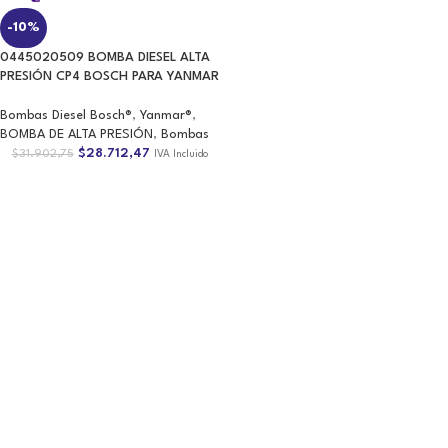
0445020509 BOMBA DIESEL ALTA
PRESIÓN CP4 BOSCH PARA YANMAR
Bombas Diesel Bosch®
,
Yanmar®
,
BOMBA DE ALTA PRESIÓN
,
Bombas
$
28.712,47
$
31.902,75
IVA Incluido