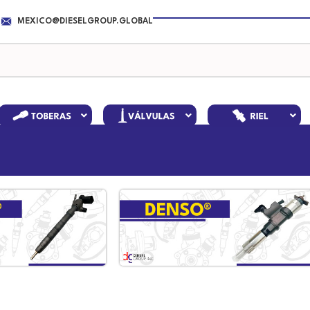
MEXICO@DIESELGROUP.GLOBAL