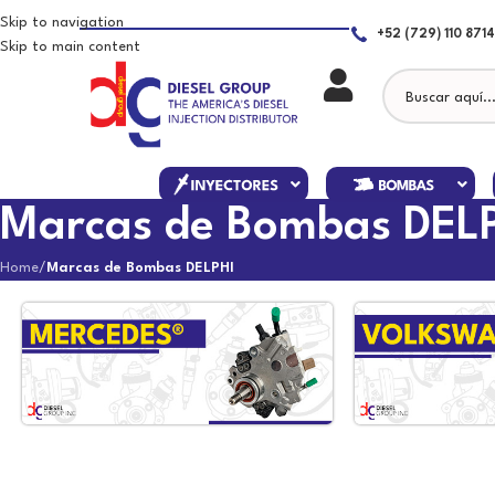
Skip to navigation
+52 (729) 110 8714
Skip to main content
Marcas de Bombas DEL
Home
/
Marcas de Bombas DELPHI