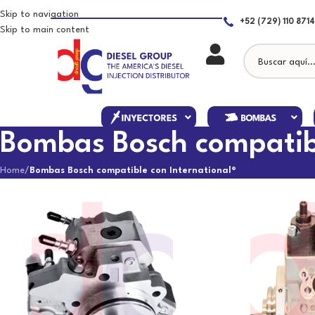
Skip to navigation
+52 (729) 110 8714
Skip to main content
Bombas Bosch compatibl
Home
/
Bombas Bosch compatible con International®