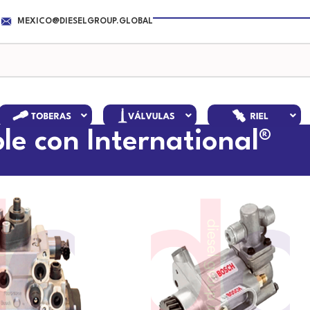
MEXICO@DIESELGROUP.GLOBAL
e con International®