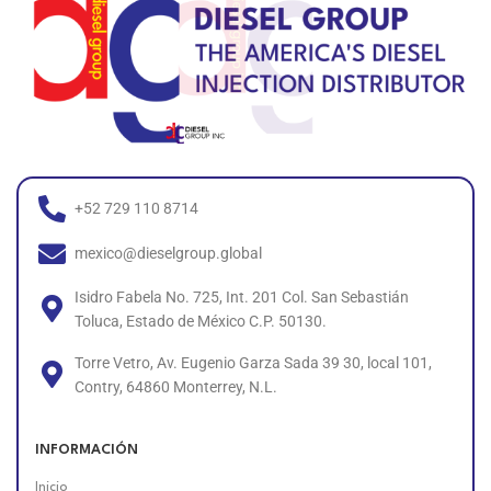
+52 729 110 8714
mexico@dieselgroup.global
Isidro Fabela No. 725, Int. 201 Col. San Sebastián
Toluca, Estado de México C.P. 50130.
Torre Vetro, Av. Eugenio Garza Sada 39 30, local 101,
Contry, 64860 Monterrey, N.L.
INFORMACIÓN
Inicio