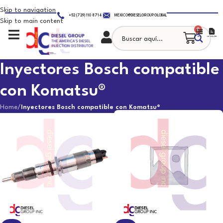
Skip to navigation
+52 (729) 110 8714
MEXICO@DIESELGROUP.GLOBAL
Skip to main content
0
Inyectores Bosch compatible
con Komatsu®
Home
/
Inyectores Bosch compatible con Komatsu®