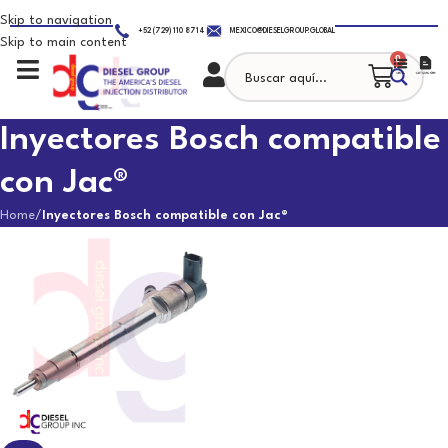
Skip to navigation
+52 (729) 110 8714
MEXICO@DIESELGROUP.GLOBAL
Skip to main content
0
Inyectores Bosch compatible
con Jac®
Home
/
Inyectores Bosch compatible con Jac®