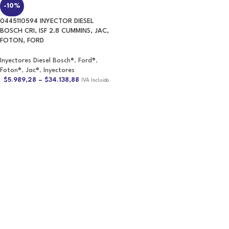
0445110594 INYECTOR DIESEL
BOSCH CRI, ISF 2.8 CUMMINS, JAC,
FOTON, FORD
Inyectores Diesel Bosch®
,
Ford®
,
Foton®
,
Jac®
,
Inyectores
$
5.989,28
–
$
34.138,88
IVA Incluido