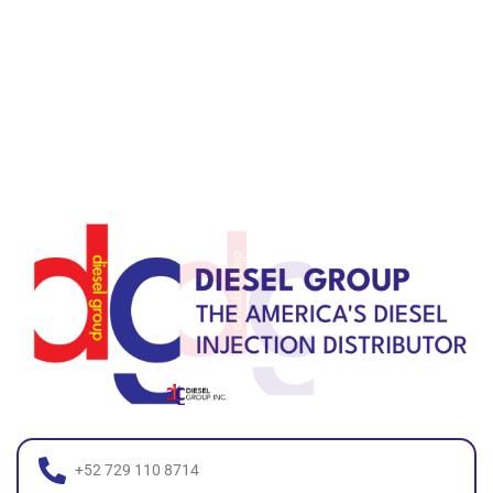
+52 729 110 8714