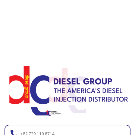
+52 729 110 8714