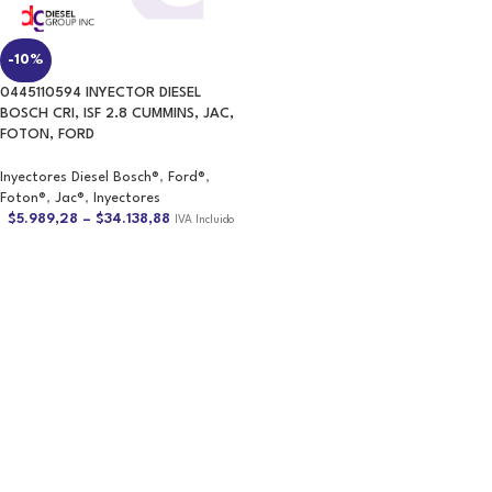
0445110594 INYECTOR DIESEL
BOSCH CRI, ISF 2.8 CUMMINS, JAC,
FOTON, FORD
Inyectores Diesel Bosch®
,
Ford®
,
Foton®
,
Jac®
,
Inyectores
$
5.989,28
–
$
34.138,88
IVA Incluido