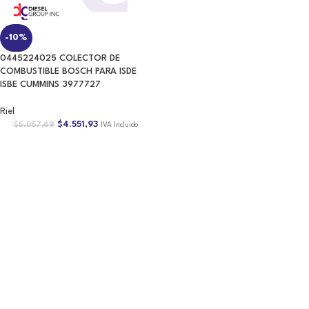
0445224025 COLECTOR DE
COMBUSTIBLE BOSCH PARA ISDE
ISBE CUMMINS 3977727
Riel
$
4.551,93
$
5.057,69
IVA Incluido