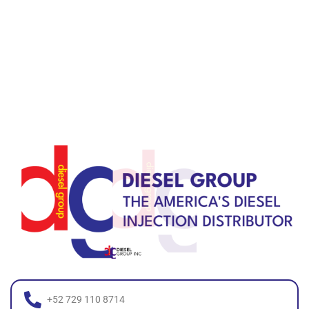
+52 729 110 8714