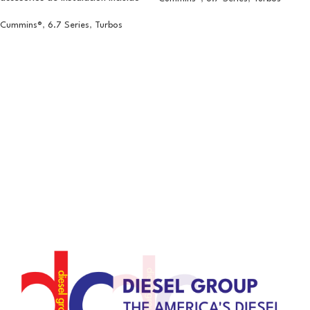
Cummins®
,
6.7 Series
,
Turbos