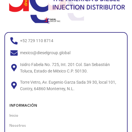
+52 729 110 8714
mexico@dieselgroup.global
Isidro Fabela No. 725, Int. 201 Col. San Sebastián
Toluca, Estado de México C.P. 50130.
Torre Vetro, Av. Eugenio Garza Sada 39 30, local 101,
Contry, 64860 Monterrey, N.L.
INFORMACIÓN
Inicio
Nosotros