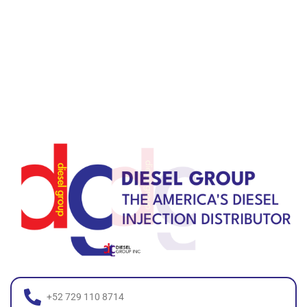
+52 729 110 8714