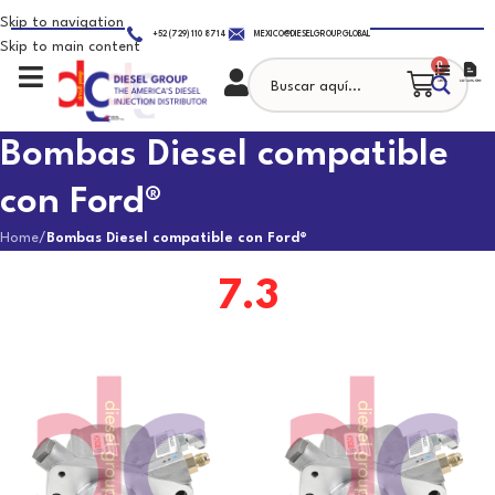
Skip to navigation
+52 (729) 110 8714
MEXICO@DIESELGROUP.GLOBAL
Skip to main content
0
Bombas Diesel compatible
con Ford®
Home
/
Bombas Diesel compatible con Ford®
7.3