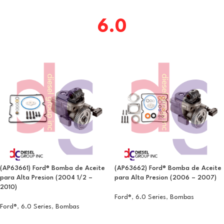
6.0
(AP63661) Ford® Bomba de Aceite
(AP63662) Ford® Bomba de Aceite
para Alta Presion (2004 1/2 –
para Alta Presion (2006 – 2007)
2010)
Ford®
,
6.0 Series
,
Bombas
Ford®
,
6.0 Series
,
Bombas