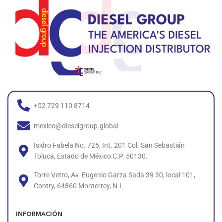
+52 729 110 8714
mexico@dieselgroup.global
Isidro Fabela No. 725, Int. 201 Col. San Sebastián
Toluca, Estado de México C.P. 50130.
Torre Vetro, Av. Eugenio Garza Sada 39 30, local 101,
Contry, 64860 Monterrey, N.L.
INFORMACIÓN