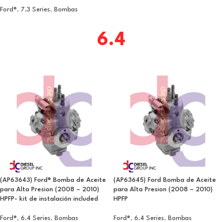
Ford®
,
7.3 Series
,
Bombas
6.4
(AP63643) Ford® Bomba de Aceite
(AP63645) Ford Bomba de Aceite
para Alta Presion (2008 – 2010)
para Alta Presion (2008 – 2010)
HPFP- kit de instalación included
HPFP
Ford®
,
6.4 Series
,
Bombas
Ford®
,
6.4 Series
,
Bombas