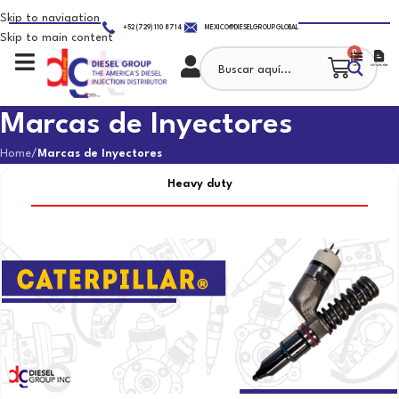
Skip to navigation
+52 (729) 110 8714
MEXICO@DIESELGROUP.GLOBAL
Skip to main content
0
Marcas de Inyectores
Home
/
Marcas de Inyectores
Heavy duty