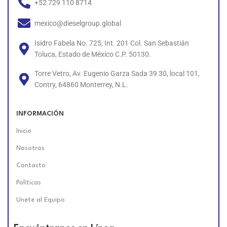
+52 729 110 8714
mexico@dieselgroup.global
Isidro Fabela No. 725, Int. 201 Col. San Sebastián
Toluca, Estado de México C.P. 50130.
Torre Vetro, Av. Eugenio Garza Sada 39 30, local 101,
Contry, 64860 Monterrey, N.L.
INFORMACIÓN
Inicio
Nosotros
Contacto
Políticas
Unete al Equipo