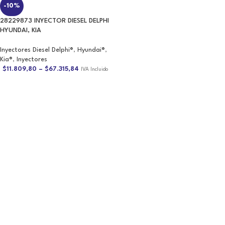
28229873 INYECTOR DIESEL DELPHI
HYUNDAI, KIA
Inyectores Diesel Delphi®
,
Hyundai®
,
Kia®
,
Inyectores
$
11.809,80
–
$
67.315,84
IVA Incluido