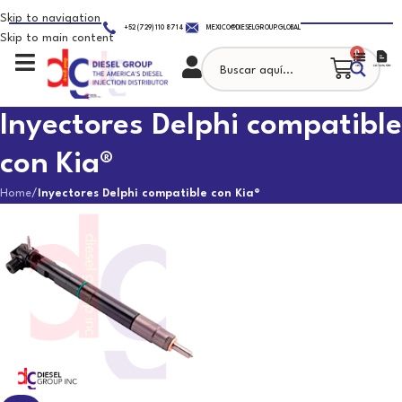
Skip to navigation
+52 (729) 110 8714
MEXICO@DIESELGROUP.GLOBAL
Skip to main content
0
Inyectores Delphi compatible
con Kia®
Home
/
Inyectores Delphi compatible con Kia®