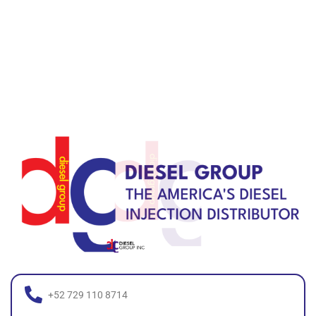
+52 729 110 8714