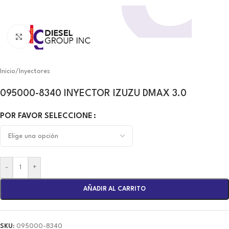
Click to enlarge
Inicio
/
Inyectores
095000-8340 INYECTOR IZUZU DMAX 3.0
POR FAVOR SELECCIONE
-
+
AÑADIR AL CARRITO
SKU:
095000-8340