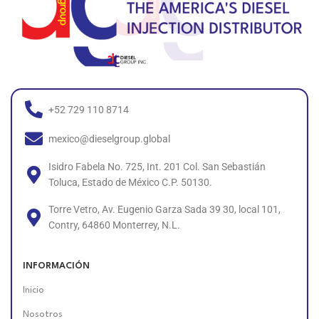
+52 729 110 8714
mexico@dieselgroup.global
Isidro Fabela No. 725, Int. 201 Col. San Sebastián
Toluca, Estado de México C.P. 50130.
Torre Vetro, Av. Eugenio Garza Sada 39 30, local 101,
Contry, 64860 Monterrey, N.L.
INFORMACIÓN
Inicio
Nosotros