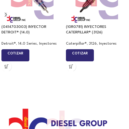
(0414703003) INYECTOR
(10R0781) INYECTORES
DETROIT® (14.0)
CATERPILLAR® (3126)
Detroit®
,
14.0 Series
,
Inyectores
Caterpillar®
,
3126
,
Inyectores
COTIZAR
COTIZAR