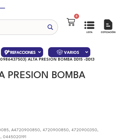
0
(0986437503) ALTA PRESION BOMBA DD15 -DD13
TA PRESION BOMBA
085, A4720900850, 4720900850, 4720900350,
, 0445020191