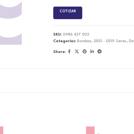
COTIZAR
SKU:
0986 437 503
Categorías:
Bombas
,
DD13 - DD15 Series
,
De
Share: