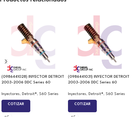
Productos relacionados
(0986441028) INYECTOR DETROIT
(0986441031) INYECTOR DETROIT
2003-2006 DDC Series 60
2003-2006 DDC Series 60
Inyectores
,
Detroit®
,
S60 Series
Inyectores
,
Detroit®
,
S60 Series
COTIZAR
COTIZAR