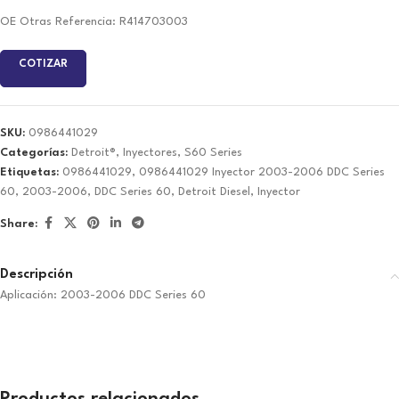
OE Otras Referencia: R414703003
COTIZAR
SKU:
0986441029
Categorías:
Detroit®
,
Inyectores
,
S60 Series
Etiquetas:
0986441029
,
0986441029 Inyector 2003-2006 DDC Series
60
,
2003-2006
,
DDC Series 60
,
Detroit Diesel
,
Inyector
Share:
Descripción
Aplicación: 2003-2006 DDC Series 60