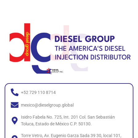
+52 729 110 8714
mexico@dieselgroup.global
Isidro Fabela No. 725, Int. 201 Col. San Sebastián
Toluca, Estado de México C.P. 50130.
Torre Vetro, Av. Eugenio Garza Sada 39 30, local 101,