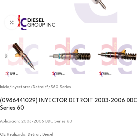
Click to enlarge
Inicio
/
Inyectores
/
Detroit®
/
S60 Series
(0986441029) INYECTOR DETROIT 2003-2006 DDC
Series 60
Aplicación: 2003-2006 DDC Series 60
OE Realizado: Detroit Diesel