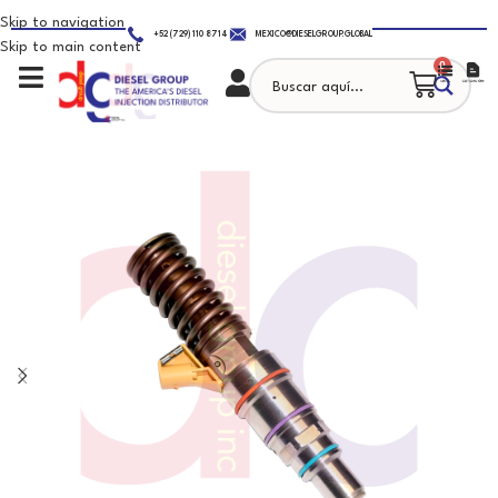
Skip to navigation
+52 (729) 110 8714
MEXICO@DIESELGROUP.GLOBAL
Skip to main content
0