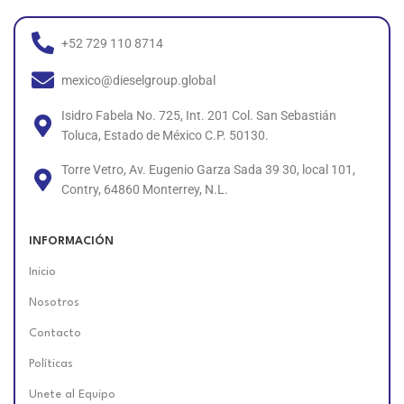
+52 729 110 8714
mexico@dieselgroup.global
Isidro Fabela No. 725, Int. 201 Col. San Sebastián
Toluca, Estado de México C.P. 50130.
Torre Vetro, Av. Eugenio Garza Sada 39 30, local 101,
Contry, 64860 Monterrey, N.L.
INFORMACIÓN
Inicio
Nosotros
Contacto
Políticas
Unete al Equipo