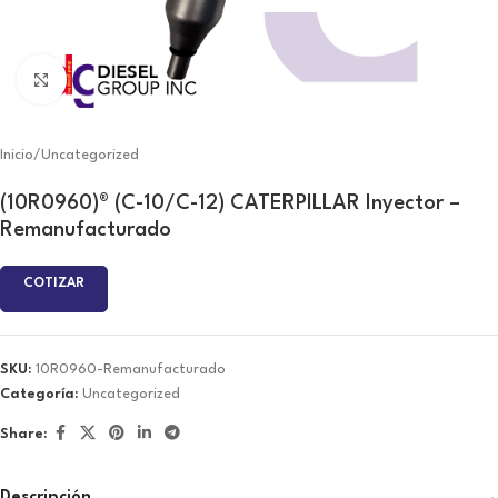
Click to enlarge
Inicio
/
Uncategorized
(10R0960)® (C-10/C-12) CATERPILLAR Inyector –
Remanufacturado
COTIZAR
SKU:
10R0960-Remanufacturado
Categoría:
Uncategorized
Share:
Descripción