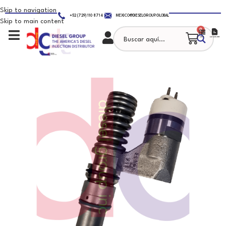
Skip to navigation
+52 (729) 110 8714
MEXICO@DIESELGROUP.GLOBAL
Skip to main content
0