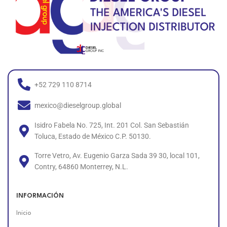
+52 729 110 8714
mexico@dieselgroup.global
Isidro Fabela No. 725, Int. 201 Col. San Sebastián
Toluca, Estado de México C.P. 50130.
Torre Vetro, Av. Eugenio Garza Sada 39 30, local 101,
Contry, 64860 Monterrey, N.L.
INFORMACIÓN
Inicio