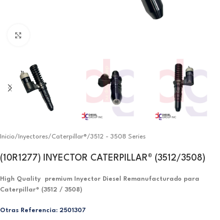
Click to enlarge
Inicio
/
Inyectores
/
Caterpillar®
/
3512 - 3508 Series
(10R1277) INYECTOR CATERPILLAR® (3512/3508)
High Quality premium Inyector Diesel Remanufacturado para
Caterpillar® (3512 / 3508)
Otras Referencia:
2501307