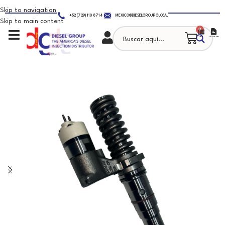
Skip to navigation
+52 (729) 110 8714
MEXICO@DIESELGROUP.GLOBAL
Skip to main content
0