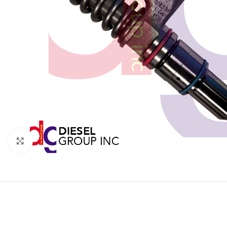
Click to enlarge