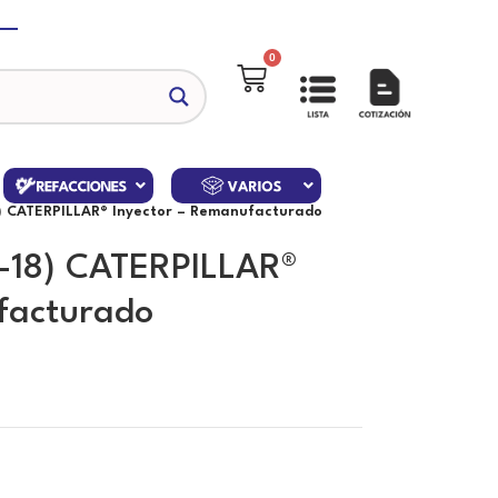
0
8) CATERPILLAR® Inyector – Remanufacturado
-18) CATERPILLAR®
facturado