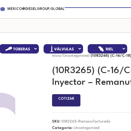
MEXICO@DIESELGROUP.GLOBAL
Inicio
/
Uncategorized
/
(10R3265) (C-16/C-1
(10R3265) (C-16/C
Inyector – Remanu
COTIZAR
SKU:
10R3265-Remanufacturado
Categoría:
Uncategorized