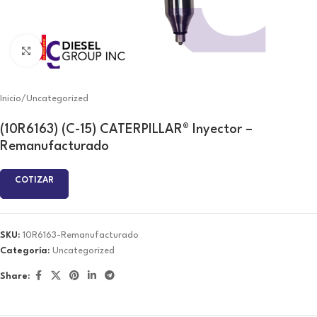
Click to enlarge
Inicio
/
Uncategorized
(10R6163) (C-15) CATERPILLAR® Inyector –
Remanufacturado
COTIZAR
SKU:
10R6163-Remanufacturado
Categoría:
Uncategorized
Share: