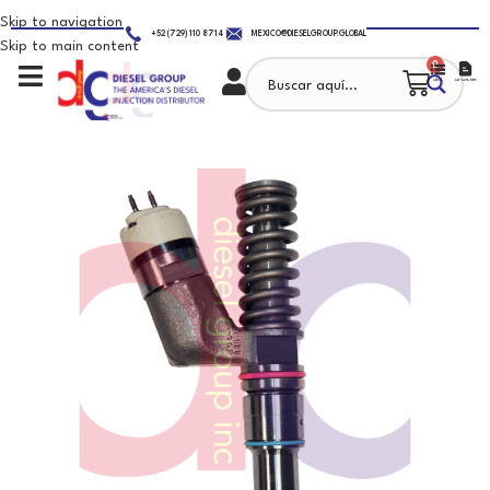
Skip to navigation
+52 (729) 110 8714
MEXICO@DIESELGROUP.GLOBAL
Skip to main content
0