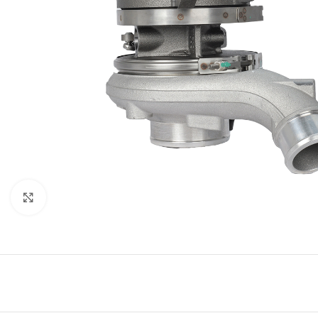
Click to enlarge