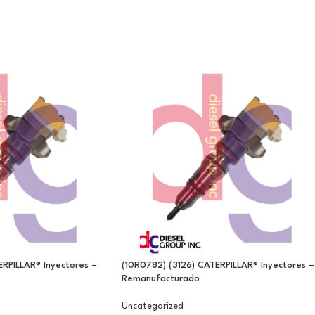
ERPILLAR® Inyectores –
(10R0782) (3126) CATERPILLAR® Inyectores –
Remanufacturado
Uncategorized