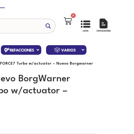
0
FORCE7 Turbo w/actuator – Nuevo Borgwarner
evo BorgWarner
o w/actuator –