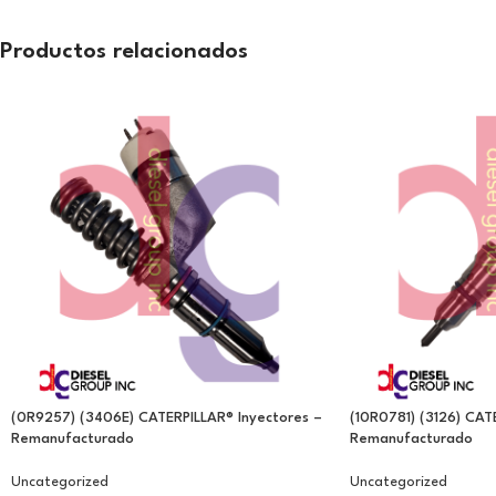
Productos relacionados
(0R9257) (3406E) CATERPILLAR® Inyectores –
(10R0781) (3126) CAT
Remanufacturado
Remanufacturado
Uncategorized
Uncategorized