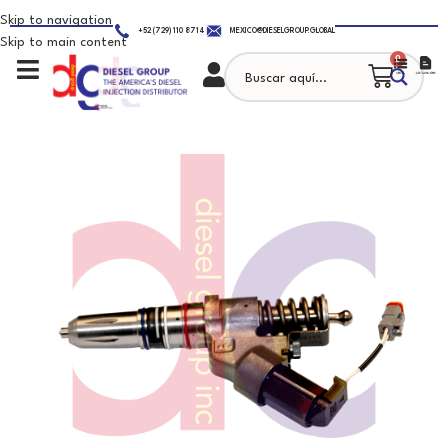
Skip to navigation
+52 (729) 110 8714
MEXICO@DIESELGROUP.GLOBAL
Skip to main content
0