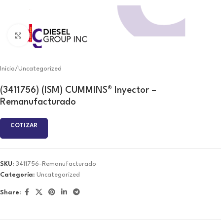
Click to enlarge
Inicio
/
Uncategorized
(3411756) (ISM) CUMMINS® Inyector –
Remanufacturado
COTIZAR
SKU:
3411756-Remanufacturado
Categoría:
Uncategorized
Share: