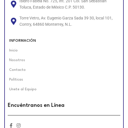
Isidro Fabela No. 725, Int. 201 Col. San Sebastián
Toluca, Estado de México C.P. 50130.
Torre Vetro, Av. Eugenio Garza Sada 39 30, local 101,
Contry, 64860 Monterrey, N.L.
INFORMACIÓN
Inicio
Nosotros
Contacto
Políticas
Unete al Equipo
Encuéntranos en Línea