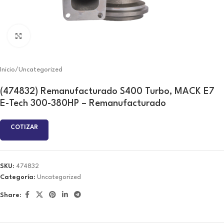
Click to enlarge
Inicio
/
Uncategorized
(474832) Remanufacturado S400 Turbo, MACK E7
E-Tech 300-380HP – Remanufacturado
COTIZAR
SKU:
474832
Categoría:
Uncategorized
Share: