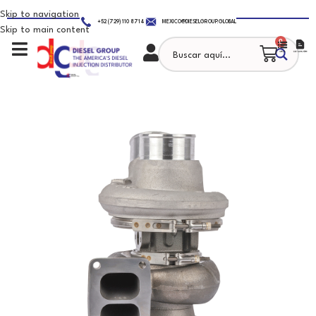
Skip to navigation
+52 (729) 110 8714
MEXICO@DIESELGROUP.GLOBAL
Skip to main content
0