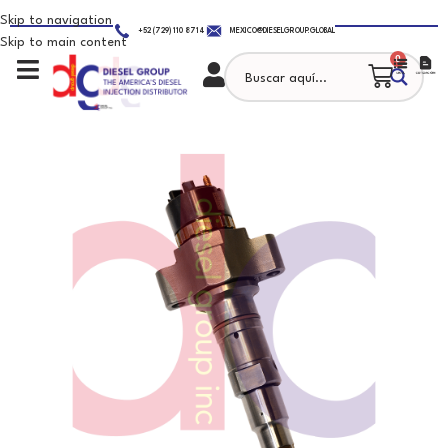
Skip to navigation
+52 (729) 110 8714
MEXICO@DIESELGROUP.GLOBAL
Skip to main content
0