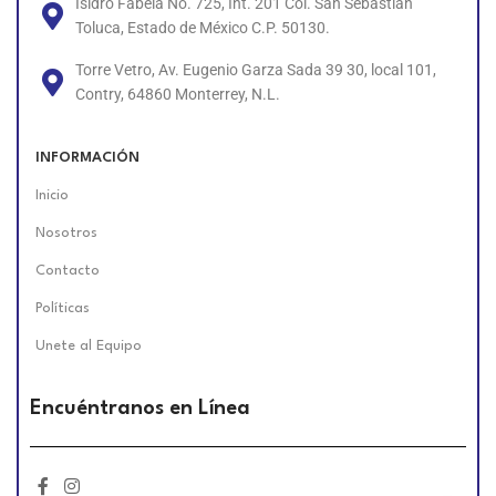
Isidro Fabela No. 725, Int. 201 Col. San Sebastián
Toluca, Estado de México C.P. 50130.
Torre Vetro, Av. Eugenio Garza Sada 39 30, local 101,
Contry, 64860 Monterrey, N.L.
INFORMACIÓN
Inicio
Nosotros
Contacto
Políticas
Unete al Equipo
Encuéntranos en Línea