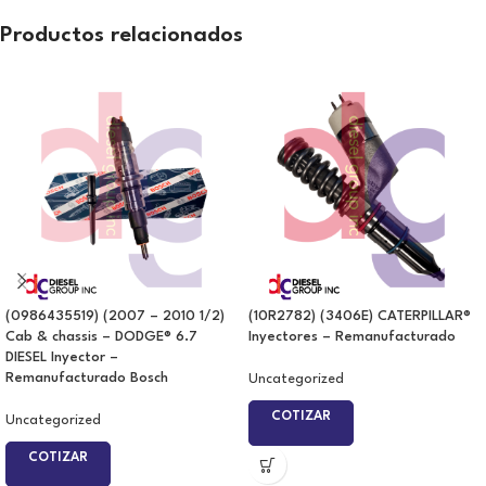
Productos relacionados
(0986435519) (2007 – 2010 1/2)
(10R2782) (3406E) CATERPILLAR®
Cab & chassis – DODGE® 6.7
Inyectores – Remanufacturado
DIESEL Inyector –
Remanufacturado Bosch
Uncategorized
COTIZAR
Uncategorized
COTIZAR