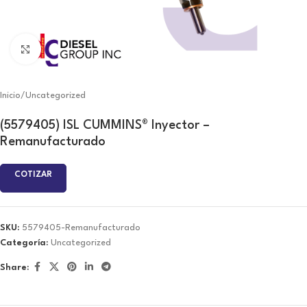
Click to enlarge
Inicio
/
Uncategorized
(5579405) ISL CUMMINS® Inyector –
Remanufacturado
COTIZAR
SKU:
5579405-Remanufacturado
Categoría:
Uncategorized
Share: