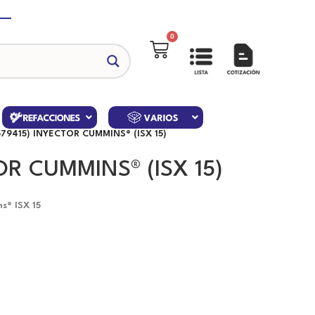
0
579415) INYECTOR CUMMINS® (ISX 15)
OR CUMMINS® (ISX 15)
s® ISX 15