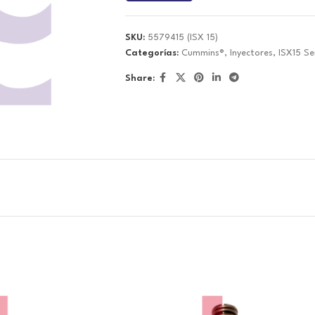
SKU:
5579415 (ISX 15)
Categorías:
Cummins®
,
Inyectores
,
ISX15 Se
Share: