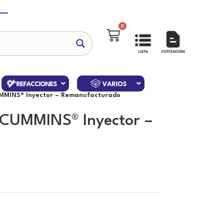
0
CUMMINS® Inyector – Remanufacturado
) CUMMINS® Inyector –