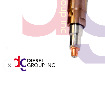
Click to enlarge