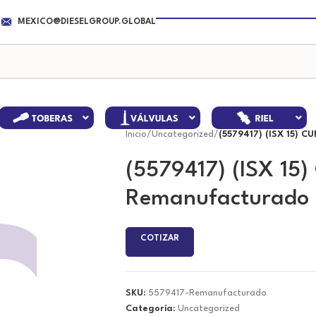
MEXICO@DIESELGROUP.GLOBAL
Inicio
/
Uncategorized
/
(5579417) (ISX 15) 
(5579417) (ISX 15
Remanufacturado
COTIZAR
SKU:
5579417-Remanufacturado
Categoría:
Uncategorized