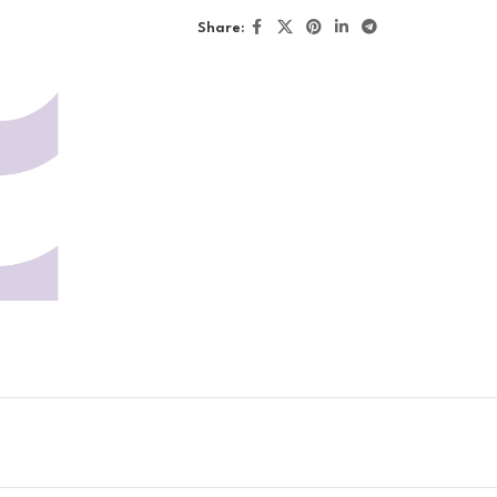
Share: