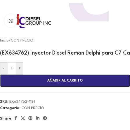
Click to enlarge
Inicio
/
CON PRECIO
(EX634762) Inyector Diesel Reman Delphi para C7 Ca
-
+
AÑADIR AL CARRITO
SKU:
EX634762-11B1
Categoría:
CON PRECIO
Share: