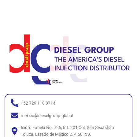
+52 729 110 8714
mexico@dieselgroup.global
Isidro Fabela No. 725, Int. 201 Col. San Sebastián
Toluca, Estado de México C.P. 50130.