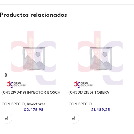
Productos relacionados
(0432193419) INYECTOR BOSCH
(0433172155) TOBERA
CON PRECIO
,
Inyectores
CON PRECIO
$
2.475,98
$
1.489,25