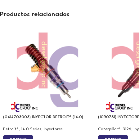
Productos relacionados
(0414703003) INYECTOR DETROIT® (14.0)
(10R0781) INYECTORE
Detroit®
,
14.0 Series
,
Inyectores
Caterpillar®
,
3126
,
In