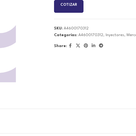
COTIZAR
SKU:
A4600170312
Categorías:
A4600170312
,
Inyectores
,
Merc
Share: