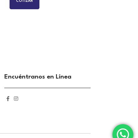
COTIZAR
COTIZAR
Encuéntranos en Línea