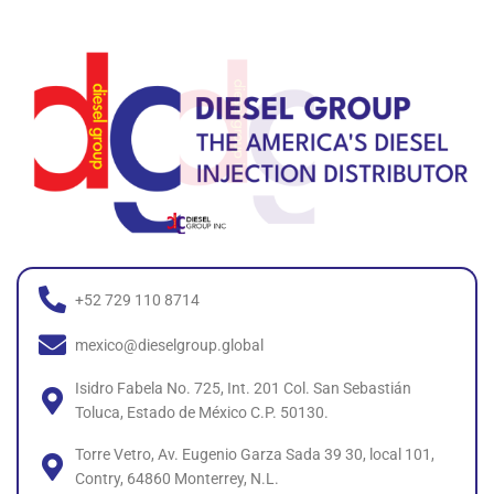
+52 729 110 8714
mexico@dieselgroup.global
Isidro Fabela No. 725, Int. 201 Col. San Sebastián
Toluca, Estado de México C.P. 50130.
Torre Vetro, Av. Eugenio Garza Sada 39 30, local 101,
Contry, 64860 Monterrey, N.L.