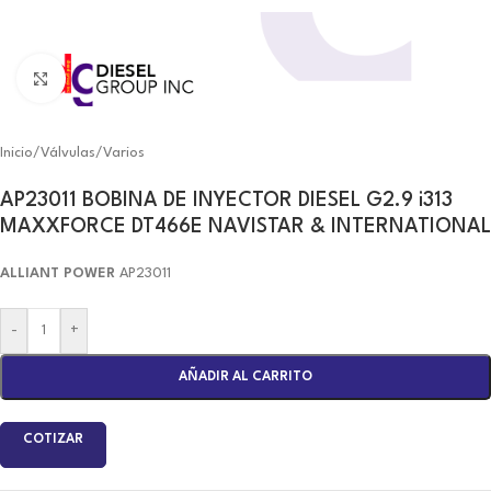
Click to enlarge
Inicio
/
Válvulas
/
Varios
AP23011 BOBINA DE INYECTOR DIESEL G2.9 i313
MAXXFORCE DT466E NAVISTAR & INTERNATIONAL
ALLIANT POWER
AP23011
-
+
AÑADIR AL CARRITO
COTIZAR