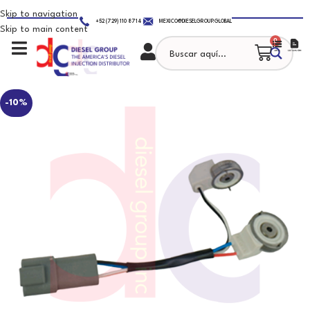
Skip to navigation
+52 (729) 110 8714
MEXICO@DIESELGROUP.GLOBAL
Skip to main content
0