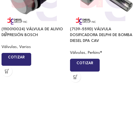
(1110010024) VÁLVULA DE ALIVIO
(7139-559D) VÁLVULA
DE PRESIÓN BOSCH
DOSIFICADORA DELPHI DE BOMBA
DIESEL DPA CAV
Válvulas
,
Varios
Válvulas
,
Perkins®
COTIZAR
COTIZAR