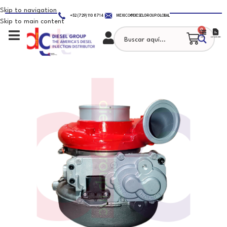
Skip to navigation
+52 (729) 110 8714
MEXICO@DIESELGROUP.GLOBAL
Skip to main content
0