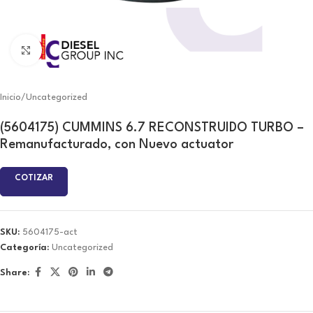
Click to enlarge
Inicio
/
Uncategorized
(5604175) CUMMINS 6.7 RECONSTRUIDO TURBO –
Remanufacturado, con Nuevo actuator
COTIZAR
SKU:
5604175-act
Categoría:
Uncategorized
Share: