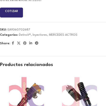
Otras Referencia:
A702687
COTIZAR
SKU:
EA9360702687
Categorías:
Detroit®
,
Inyectores
,
MERCEDES ACTROS
Share:
Productos relacionados