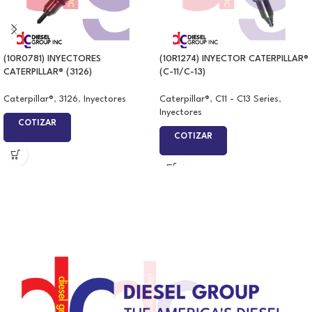
(10R0781) INYECTORES
(10R1274) INYECTOR CATERPILLAR®
CATERPILLAR® (3126)
(C-11/C-13)
Caterpillar®
,
3126
,
Inyectores
Caterpillar®
,
C11 - C13 Series
,
Inyectores
COTIZAR
COTIZAR