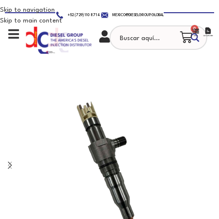
Skip to navigation
+52 (729) 110 8714
MEXICO@DIESELGROUP.GLOBAL
Skip to main content
0