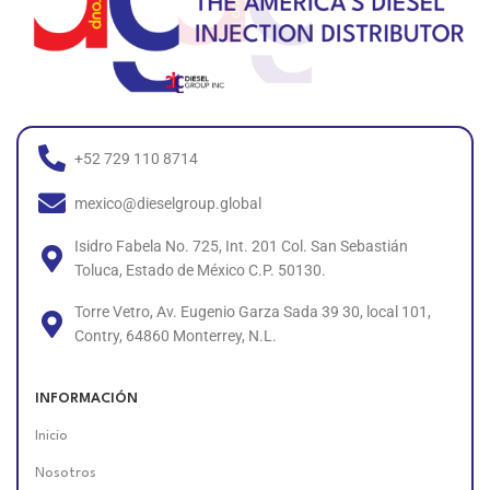
+52 729 110 8714
mexico@dieselgroup.global
Isidro Fabela No. 725, Int. 201 Col. San Sebastián
Toluca, Estado de México C.P. 50130.
Torre Vetro, Av. Eugenio Garza Sada 39 30, local 101,
Contry, 64860 Monterrey, N.L.
INFORMACIÓN
Inicio
Nosotros