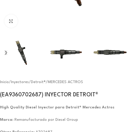
Click to enlarge
Inicio
/
Inyectores
/
Detroit®
/
MERCEDES ACTROS
(EA9360702687) INYECTOR DETROIT®
High Quality Diesel Inyector para Detroit® Mercedes Actros
Marca:
Remanufacturado por Diesel Group