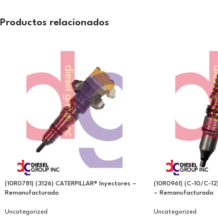
Productos relacionados
(10R0781) (3126) CATERPILLAR® Inyectores –
(10R0961) (C-10/C-12
Remanufacturado
– Remanufacturado
Uncategorized
Uncategorized