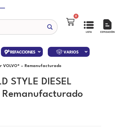
0
tor VOLVO® – Remanufacturado
LD STYLE DIESEL
– Remanufacturado