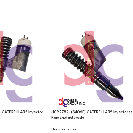
) CATERPILLAR® Inyector
(10R2782) (3406E) CATERPILLAR® Inyectores
Remanufacturado
Uncategorized