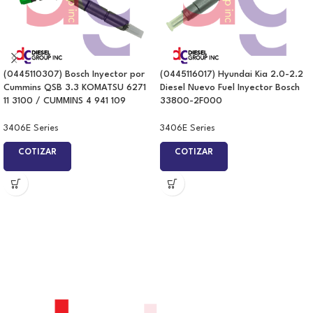
(0445110307) Bosch Inyector por
(0445116017) Hyundai Kia 2.0-2.2
Cummins QSB 3.3 KOMATSU 6271
Diesel Nuevo Fuel Inyector Bosch
11 3100 / CUMMINS 4 941 109
33800-2F000
3406E Series
3406E Series
COTIZAR
COTIZAR