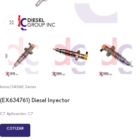
Click to enlarge
Inicio
/
3406E Series
(EX634761) Diesel Inyector
C7 Aplicación: C7
COTIZAR