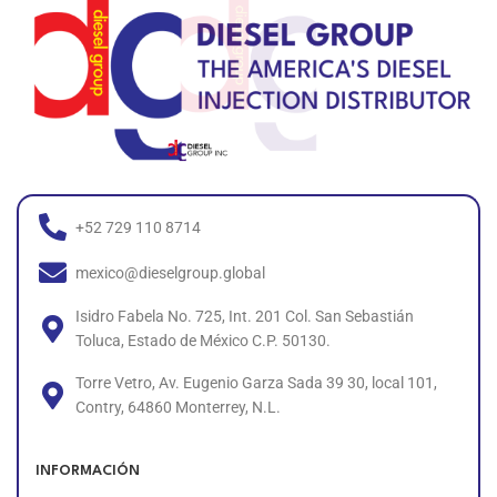
+52 729 110 8714
mexico@dieselgroup.global
Isidro Fabela No. 725, Int. 201 Col. San Sebastián
Toluca, Estado de México C.P. 50130.
Torre Vetro, Av. Eugenio Garza Sada 39 30, local 101,
Contry, 64860 Monterrey, N.L.
INFORMACIÓN