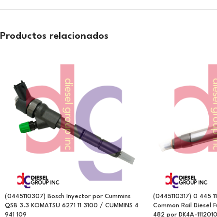
Productos relacionados
(0445110307) Bosch Inyector por Cummins
(0445110317) 0 445 1
QSB 3.3 KOMATSU 6271 11 3100 / CUMMINS 4
Common Rail Diesel Fu
941 109
482 por DK4A-111201