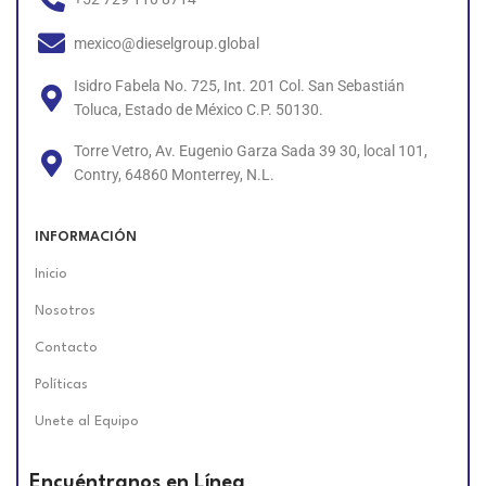
mexico@dieselgroup.global
Isidro Fabela No. 725, Int. 201 Col. San Sebastián
Toluca, Estado de México C.P. 50130.
Torre Vetro, Av. Eugenio Garza Sada 39 30, local 101,
Contry, 64860 Monterrey, N.L.
INFORMACIÓN
Inicio
Nosotros
Contacto
Políticas
Unete al Equipo
Encuéntranos en Línea