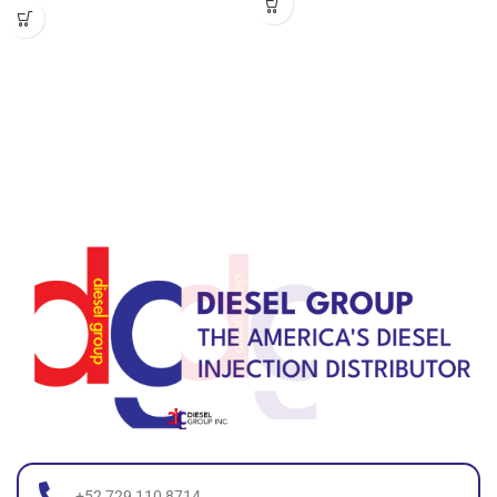
+52 729 110 8714