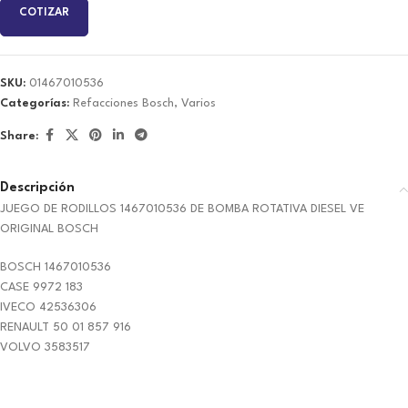
COTIZAR
SKU:
01467010536
Categorías:
Refacciones Bosch
,
Varios
Share:
Descripción
JUEGO DE RODILLOS 1467010536 DE BOMBA ROTATIVA DIESEL VE
ORIGINAL BOSCH
BOSCH 1467010536
CASE 9972 183
IVECO 42536306
RENAULT 50 01 857 916
VOLVO 3583517