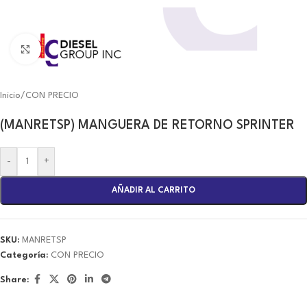
Click to enlarge
Inicio
/
CON PRECIO
(MANRETSP) MANGUERA DE RETORNO SPRINTER
-
+
AÑADIR AL CARRITO
SKU:
MANRETSP
Categoría:
CON PRECIO
Share: