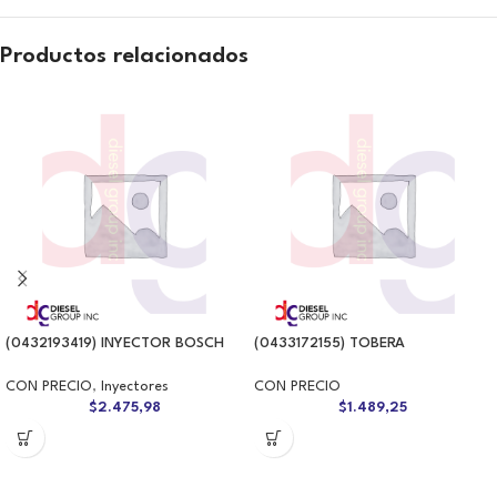
Productos relacionados
(0432193419) INYECTOR BOSCH
(0433172155) TOBERA
CON PRECIO
,
Inyectores
CON PRECIO
$
2.475,98
$
1.489,25