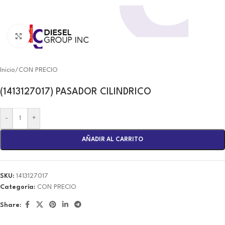
Click to enlarge
Inicio
/
CON PRECIO
(1413127017) PASADOR CILINDRICO
-
+
AÑADIR AL CARRITO
SKU:
1413127017
Categoría:
CON PRECIO
Share: