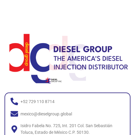
+52 729 110 8714
mexico@dieselgroup.global
Isidro Fabela No. 725, Int. 201 Col. San Sebastián
Toluca, Estado de México C.P. 50130.