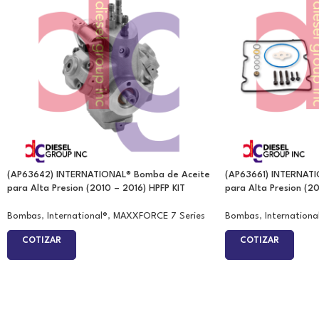
(AP63642) INTERNATIONAL® Bomba de Aceite
(AP63661) INTERNAT
para Alta Presion (2010 – 2016) HPFP KIT
para Alta Presion (2
Bombas
,
International®
,
MAXXFORCE 7 Series
Bombas
,
Internationa
COTIZAR
COTIZAR