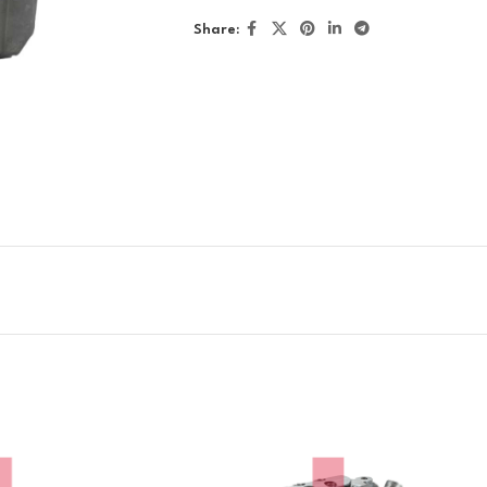
Share: