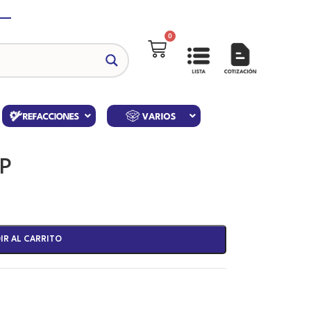
0
MP
IR AL CARRITO