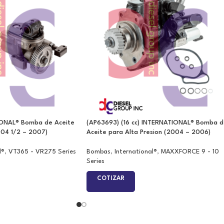
IONAL® Bomba de Aceite
(AP63693) (16 cc) INTERNATIONAL® Bomba 
004 1/2 – 2007)
Aceite para Alta Presion (2004 – 2006)
l®
,
VT365 - VR275 Series
Bombas
,
International®
,
MAXXFORCE 9 - 10
Series
COTIZAR