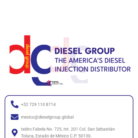
+52 729 110 8714
mexico@dieselgroup.global
Isidro Fabela No. 725, Int. 201 Col. San Sebastián
Toluca, Estado de México C.P. 50130.