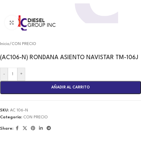
Click to enlarge
Inicio
/
CON PRECIO
(AC106-N) RONDANA ASIENTO NAVISTAR TM-106J
-
+
AÑADIR AL CARRITO
SKU:
AC 106-N
Categoría:
CON PRECIO
Share: