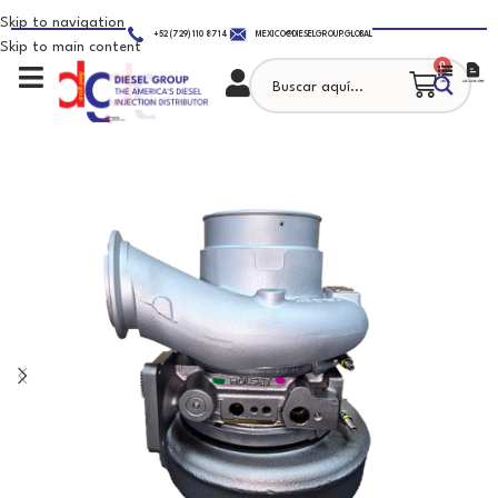
Skip to navigation
+52 (729) 110 8714
MEXICO@DIESELGROUP.GLOBAL
Skip to main content
0