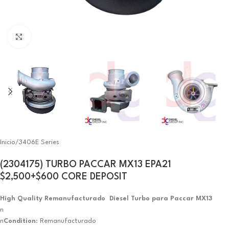
Click to enlarge
Inicio
/
3406E Series
(2304175) TURBO PACCAR MX13 EPA21
$2,500+$600 CORE DEPOSIT
High Quality Remanufacturado Diesel Turbo para Paccar MX13
n
n
Condition
: Remanufacturado