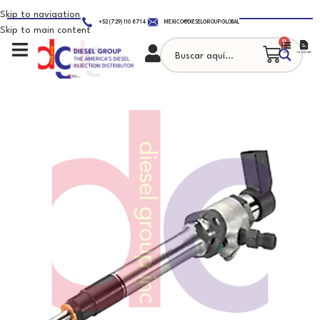
Skip to navigation
+52 (729) 110 8714
MEXICO@DIESELGROUP.GLOBAL
Skip to main content
0