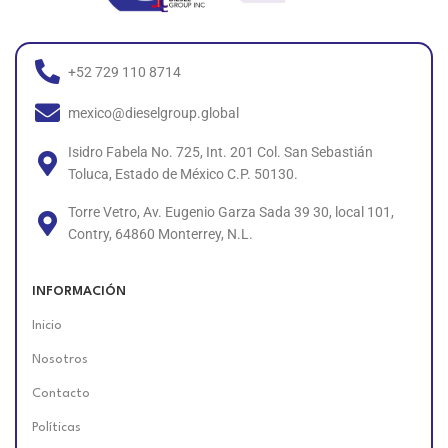
+52 729 110 8714
mexico@dieselgroup.global
Isidro Fabela No. 725, Int. 201 Col. San Sebastián
Toluca, Estado de México C.P. 50130.
Torre Vetro, Av. Eugenio Garza Sada 39 30, local 101,
Contry, 64860 Monterrey, N.L.
INFORMACIÓN
Inicio
Nosotros
Contacto
Políticas