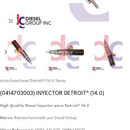
Click to enlarge
Inicio
/
Inyectores
/
Detroit®
/
14.0 Series
(0414703003) INYECTOR DETROIT® (14.0)
High Quality Diesel Inyector para Detroit® 14.0
Marca:
Remanufacturado por Diesel Group