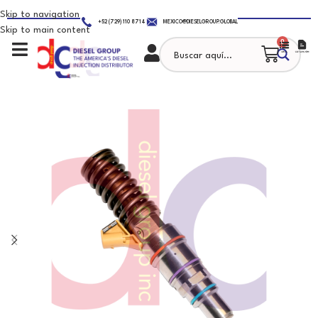
Skip to navigation
+52 (729) 110 8714
MEXICO@DIESELGROUP.GLOBAL
Skip to main content
0