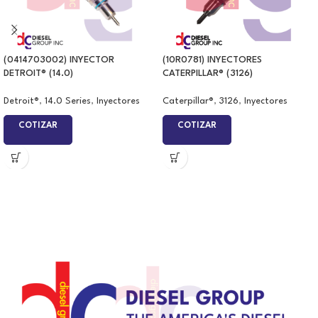
(0414703002) INYECTOR
(10R0781) INYECTORES
DETROIT® (14.0)
CATERPILLAR® (3126)
Detroit®
,
14.0 Series
,
Inyectores
Caterpillar®
,
3126
,
Inyectores
COTIZAR
COTIZAR