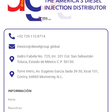
+52 729 110 8714
mexico@dieselgroup.global
Isidro Fabela No. 725, Int. 201 Col. San Sebastián
Toluca, Estado de México C.P. 50130.
Torre Vetro, Av. Eugenio Garza Sada 39 30, local 101,
Contry, 64860 Monterrey, N.L.
INFORMACIÓN
Inicio
Nosotros