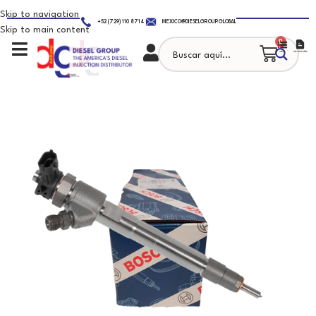
Skip to navigation
+52 (729) 110 8714
MEXICO@DIESELGROUP.GLOBAL
Skip to main content
0