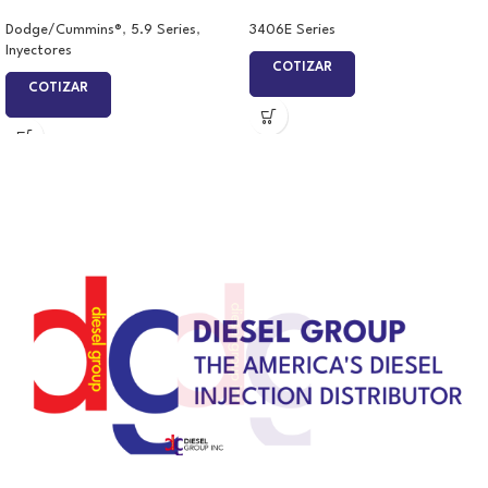
Dodge/Cummins®
,
5.9 Series
,
3406E Series
Inyectores
COTIZAR
COTIZAR