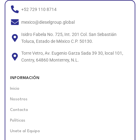
+52 729 110 8714
mexico@dieselgroup.global
Isidro Fabela No. 725, Int. 201 Col. San Sebastián
Toluca, Estado de México C.P. 50130.
Torre Vetro, Av. Eugenio Garza Sada 39 30, local 101,
Contry, 64860 Monterrey, N.L.
INFORMACIÓN
Inicio
Nosotros
Contacto
Políticas
Unete al Equipo