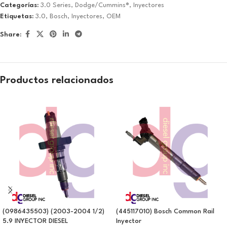
Categorías:
3.0 Series
,
Dodge/Cummins®
,
Inyectores
Etiquetas:
3.0
,
Bosch
,
Inyectores
,
OEM
Share:
Productos relacionados
(0986435503) (2003-2004 1/2)
(445117010) Bosch Common Rail
5.9 INYECTOR DIESEL
Inyector