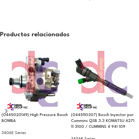
Productos relacionados
(0445020149) High Pressure Bosch
(0445110307) Bosch Inyector por
BOMBA
Cummins QSB 3.3 KOMATSU 6271
11 3100 / CUMMINS 4 941 109
3406E Series
3406E Series