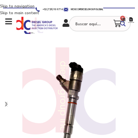
Skip to navigation
+52 (729) 110 8714
MEXICO@DIESELGROUP.GLOBAL
Skip to main content
0