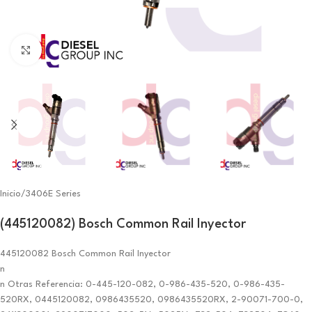
Click to enlarge
Inicio
/
3406E Series
(445120082) Bosch Common Rail Inyector
445120082 Bosch Common Rail Inyector
n
n Otras Referencia: 0-445-120-082, 0-986-435-520, 0-986-435-
520RX, 0445120082, 0986435520, 0986435520RX, 2-90071-700-0,