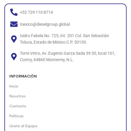
+52 729 110 8714
mexico@dieselgroup.global
Isidro Fabela No. 725, Int. 201 Col. San Sebastián
Toluca, Estado de México C.P. 50130.
Torre Vetro, Av. Eugenio Garza Sada 39 30, local 101,
Contry, 64860 Monterrey, N.L.
INFORMACIÓN
Inicio
Nosotros
Contacto
Políticas
Unete al Equipo