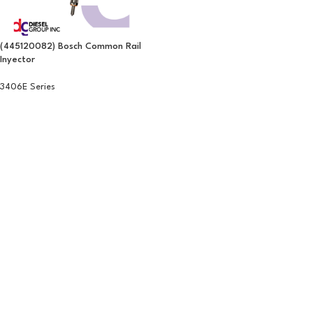
(445120082) Bosch Common Rail
Inyector
3406E Series