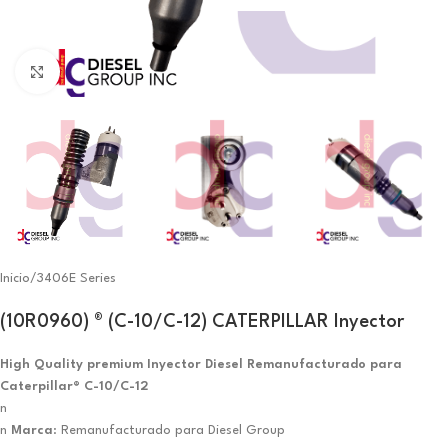
Click to enlarge
Inicio
/
3406E Series
(10R0960) ® (C-10/C-12) CATERPILLAR Inyector
High Quality premium Inyector Diesel Remanufacturado para
Caterpillar® C-10/C-12
n
n
Marca
: Remanufacturado para Diesel Group