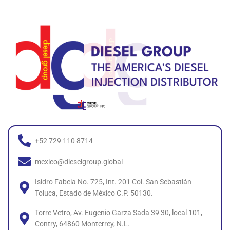
+52 729 110 8714
mexico@dieselgroup.global
Isidro Fabela No. 725, Int. 201 Col. San Sebastián
Toluca, Estado de México C.P. 50130.
Torre Vetro, Av. Eugenio Garza Sada 39 30, local 101,
Contry, 64860 Monterrey, N.L.