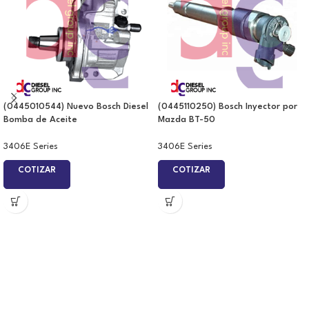
(0445010544) Nuevo Bosch Diesel
(0445110250) Bosch Inyector por
Bomba de Aceite
Mazda BT-50
3406E Series
3406E Series
COTIZAR
COTIZAR