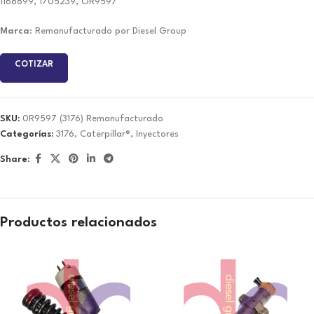
1168899, 1705239, OR9597
Marca
: Remanufacturado por Diesel Group
COTIZAR
SKU:
0R9597 (3176) Remanufacturado
Categorías:
3176
,
Caterpillar®
,
Inyectores
Share:
Productos relacionados