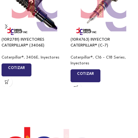
(10R2781) INYECTORES
(10R4763) INYECTOR
CATERPILLAR® (3406E)
CATERPILLAR® (C-7)
Caterpillar®
,
3406E
,
Inyectores
Caterpillar®
,
C16 - C18 Series
,
Inyectores
COTIZAR
COTIZAR