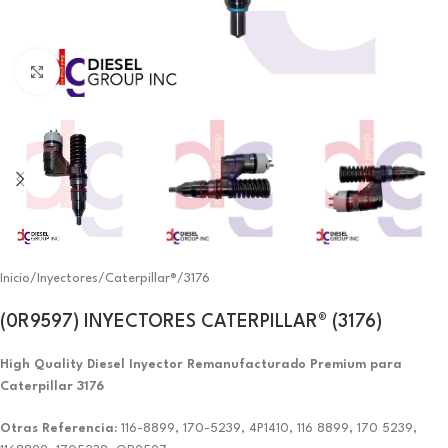
Click to enlarge
Inicio
/
Inyectores
/
Caterpillar®
/
3176
(0R9597) INYECTORES CATERPILLAR® (3176)
High Quality Diesel Inyector Remanufacturado Premium para
Caterpillar 3176
Otras Referencia:
116-8899, 170-5239, 4P1410, 116 8899, 170 5239,