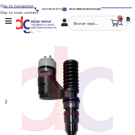
Skip to navigation
+52 (729) 110 8714
MEXICO@DIESELGROUP.GLOBAL
Skip to main content
0