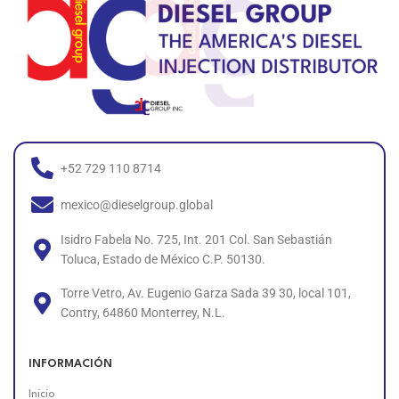
+52 729 110 8714
mexico@dieselgroup.global
Isidro Fabela No. 725, Int. 201 Col. San Sebastián
Toluca, Estado de México C.P. 50130.
Torre Vetro, Av. Eugenio Garza Sada 39 30, local 101,
Contry, 64860 Monterrey, N.L.
INFORMACIÓN
Inicio